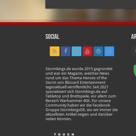
Social
Ar
Ar
Stormkings.de wurde 2015 gegründet
und war ein Magazin, welches News
rund um das Thema Heroes of the
Storm von Blizzard Entertainment
tagesaktuell veröffentlicht. Seit 2021
spezialisiert sich Stormkings.de auf
Tabletop und Brettspiele, vor allem zum
Bereich Warhammer 40K. Für unsere
Community haben wir die Facebook-
Gruppe StormkingsDE, wo wir immer die
aktuellsten Artikel zeigen und darüber
reden können.