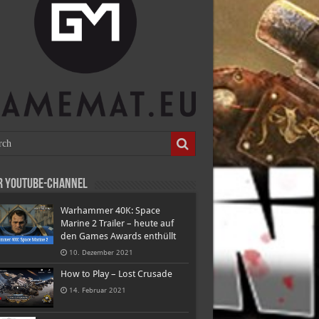
r Youtube-Channel
Warhammer 40K: Space
Marine 2 Trailer – heute auf
den Games Awards enthüllt
10. Dezember 2021
How to Play – Lost Crusade
14. Februar 2021