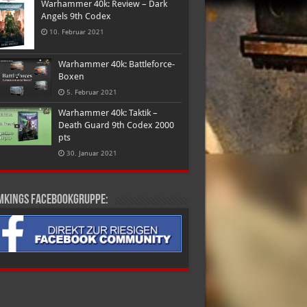
Warhammer 40k: Review – Dark
Angels 9th Codex
10. Februar 2021
Warhammer 40k: Battleforce-
Boxen
5. Februar 2021
Warhammer 40k: Taktik –
Death Guard 9th Codex 2000
pts
30. Januar 2021
mkings Facebookgruppe: