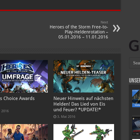
Squadron
Next
Heroes of the Storm Free-to-
Play-Heldenrotation –
05.01.2016 – 11.01.2016
Unse
s Choice Awards
Neuer Hinweis auf nächsten
Helden! Das Lied von Eis
und Feuer? *UPDATE!*
i 2016
3. Mai 2016