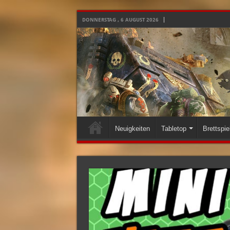
DONNERSTAG , 6 AUGUST 2026
Neuigkeiten
Tabletop
Brettspie