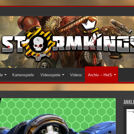
le
Kartenspiele
Videospiele
Videos
Archiv – HotS
Ankli