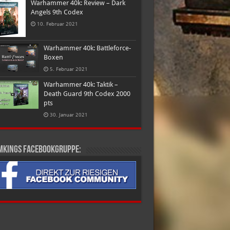
Warhammer 40k: Review – Dark
Angels 9th Codex
10. Februar 2021
Warhammer 40k: Battleforce-
Boxen
5. Februar 2021
Warhammer 40k: Taktik –
Death Guard 9th Codex 2000
pts
30. Januar 2021
mkings Facebookgruppe: