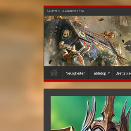
SAMSTAG , 8 AUGUST 2026
Neuigkeiten
Tabletop
Brettspie