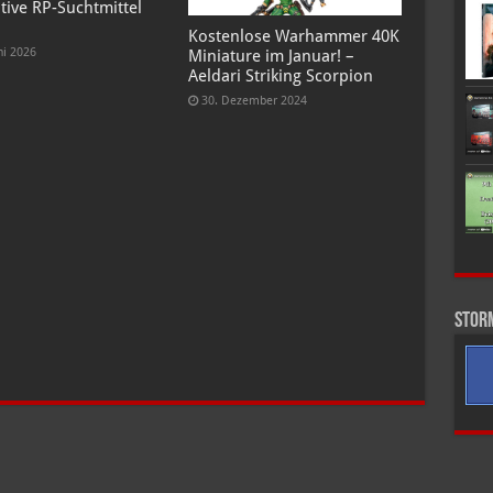
tive RP-Suchtmittel
Kostenlose Warhammer 40K
ni 2026
Miniature im Januar! –
Aeldari Striking Scorpion
30. Dezember 2024
Stor