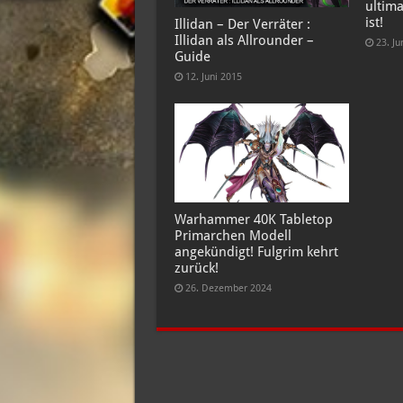
ultima
ist!
Illidan – Der Verräter :
Illidan als Allrounder –
23. Ju
Guide
12. Juni 2015
Warhammer 40K Tabletop
Primarchen Modell
angekündigt! Fulgrim kehrt
zurück!
26. Dezember 2024