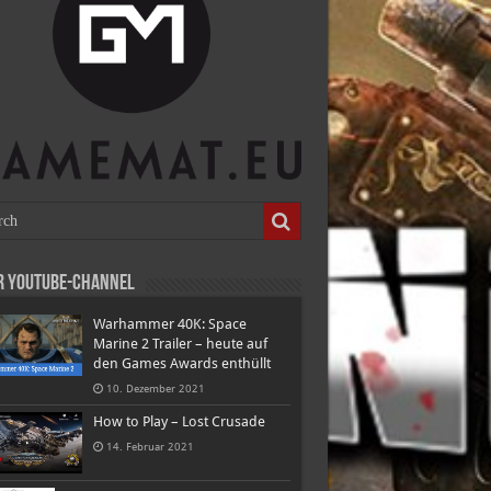
r Youtube-Channel
Warhammer 40K: Space
Marine 2 Trailer – heute auf
den Games Awards enthüllt
10. Dezember 2021
How to Play – Lost Crusade
14. Februar 2021