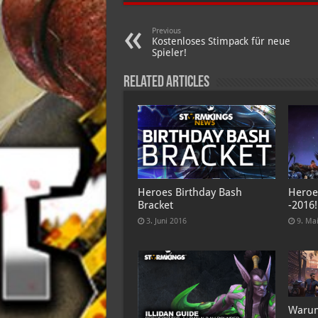
Previous
Kostenloses Stimpack für neue
Spieler!
Related Articles
Heroes Birthday Bash
Heroe
Bracket
-2016!
3. Juni 2016
9. Ma
Warum