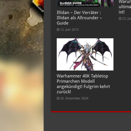
Warum
ultima
ist!
Illidan – Der Verräter :
Illidan als Allrounder –
23. Ju
Guide
12. Juni 2015
Warhammer 40K Tabletop
Primarchen Modell
angekündigt! Fulgrim kehrt
zurück!
26. Dezember 2024