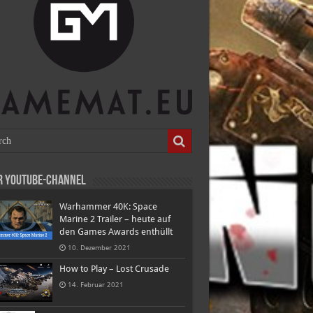
r Youtube-Channel
Warhammer 40K: Space
Marine 2 Trailer – heute auf
den Games Awards enthüllt
10. Dezember 2021
How to Play – Lost Crusade
14. Februar 2021