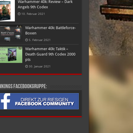
Warhammer 40k: Review – Dark
Angels 9th Codex
10. Februar 2021
Warhammer 40k: Battleforce-
Boxen
5. Februar 2021
Warhammer 40k: Taktik –
Death Guard 9th Codex 2000
pts
30. Januar 2021
mkings Facebookgruppe: