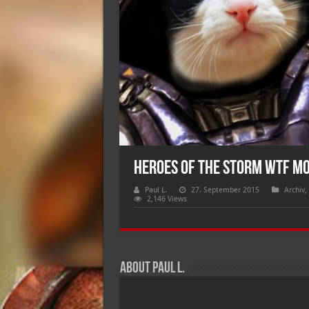
Heroes of The Storm WTF M
Paul L.
27. September 2015
Archiv
,
2,146 Views
About Paul L.