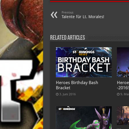
Previous
Talente für Lt. Morales!
Related Articles
Heroes Birthday Bash
Heroe
Bracket
-2016!
3. Juni 2016
9. Ma