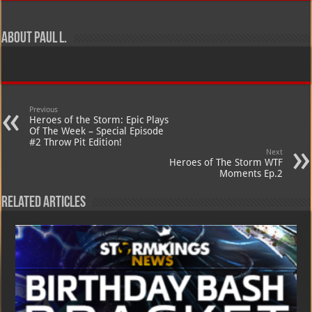
Storm
WTF
Moments
Ep.1
About Paul L.
Previous
Heroes of the Storm: Epic Plays
Of The Week – Special Episode
#2 Throw Pit Edition!
Next
Heroes of The Storm WTF
Moments Ep.2
Related Articles