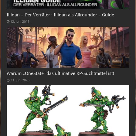
Illidan – Der Verräter : Illidan als Allrounder – Guide
12. Juni 2015
Warum „OneState“ das ultimative RP-Suchtmittel ist!
23. Juni 2026