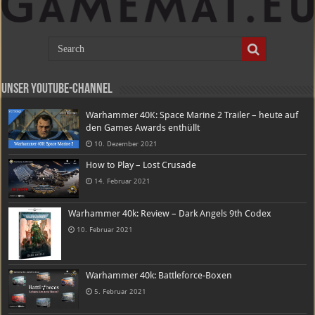
Unser Youtube-Channel
Warhammer 40K: Space Marine 2 Trailer – heute auf
den Games Awards enthüllt
10. Dezember 2021
How to Play – Lost Crusade
14. Februar 2021
Warhammer 40k: Review – Dark Angels 9th Codex
10. Februar 2021
Warhammer 40k: Battleforce-Boxen
5. Februar 2021