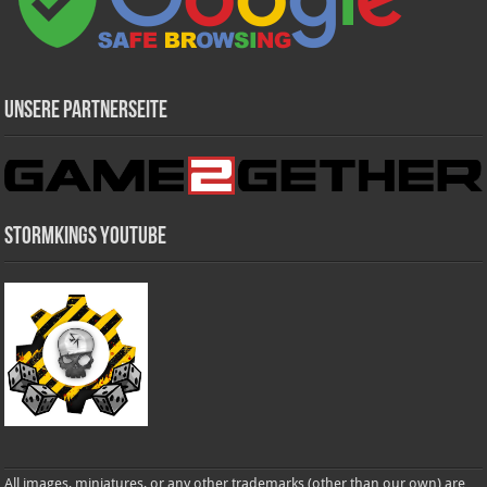
Unsere Partnerseite
Stormkings Youtube
All images, miniatures, or any other trademarks (other than our own) are