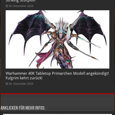
Striking Scorpion
30. Dezember 2024
Warhammer 40K Tabletop Primarchen Modell angekündigt!
Fulgrim kehrt zurück!
26. Dezember 2024
Anklicken für mehr Infos: