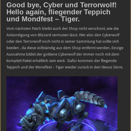
the
Good bye, Cyber und Terrorwolf!
Storm
–
Hello again, fliegender Teppich
Shopping
und Mondfest – Tiger.
News!
Vom nächsten Patch bleibt auch der Shop nicht verschont, wie die
Ankündigung von Blizzard vermuten lässt. Wer also den Cyberwolf
oder den Terrorwolf noch nicht in seiner Sammlung hat sollte sich
beeilen , da diese vollständig aus dem Shop entfernt werden. Einzige
Ausnahme bildet der goldene Cyberwolf der immer noch mit dem
komplett Paket erhältlich sein wird. Dafür kommen der fliegende
Teppich und der Mondfest – Tiger wieder zurück in den Nexus Store.