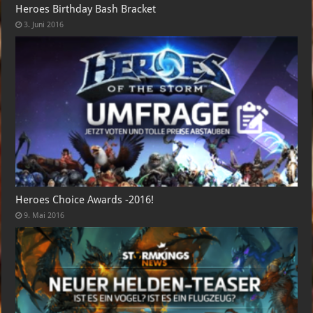
Heroes Birthday Bash Bracket
3. Juni 2016
Heroes Choice Awards -2016!
9. Mai 2016