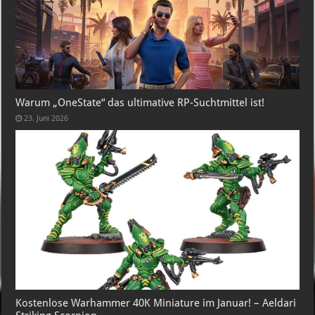
Warum „OneState“ das ultimative RP-Suchtmittel ist!
23. Juni 2026
Kostenlose Warhammer 40K Miniature im Januar! – Aeldari