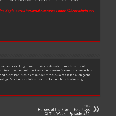
ine Kopie eures Personal Ausweises oder Führerschein aus
as mir unter die Finger kommt. Am besten aber bin ich im Shooter
Counterstriker liegt mir das Genre und dessen Community besonders
nd bleibt natürlich nicht auf der Strecke. So zocke ich auch gerne
tegie Spielen oder tollen Indie Titeln bin ich nicht abgeneigt.
Next
Heroes of the Storm: Epic Plays
Of The Week – Episode #22