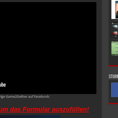
Stor
olge Game2Gether auf Facebook:
 um das Formular auszufüllen!