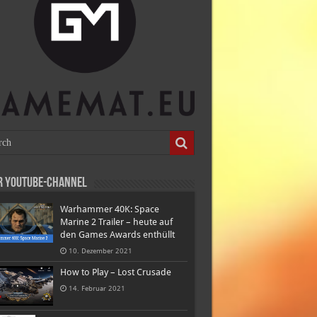
r Youtube-Channel
Warhammer 40K: Space
Marine 2 Trailer – heute auf
den Games Awards enthüllt
10. Dezember 2021
How to Play – Lost Crusade
14. Februar 2021