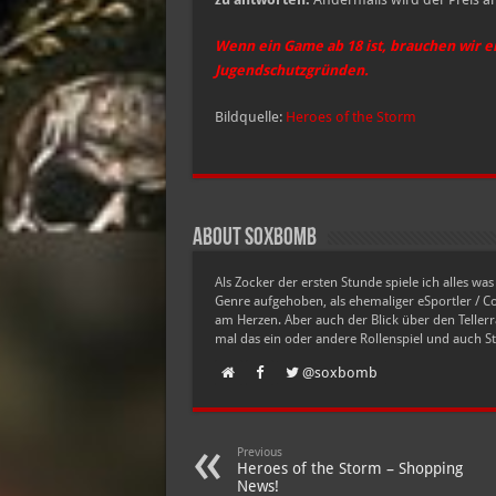
Wenn ein Game ab 18 ist, brauchen wir e
Jugendschutzgründen.
Bildquelle:
Heroes of the Storm
About soxbomb
Als Zocker der ersten Stunde spiele ich alles w
Genre aufgehoben, als ehemaliger eSportler / 
am Herzen. Aber auch der Blick über den Tellerra
mal das ein oder andere Rollenspiel und auch Stra
@soxbomb
Previous
Heroes of the Storm – Shopping
News!