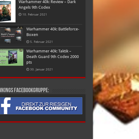
Warhammer 40k: Review – Dark
Angels 9th Codex
10. Februar 2021
Warhammer 40k: Battleforce-
Boxen
5. Februar 2021
Warhammer 40k: Taktik –
Death Guard 9th Codex 2000
pts
30. Januar 2021
mkings Facebookgruppe: