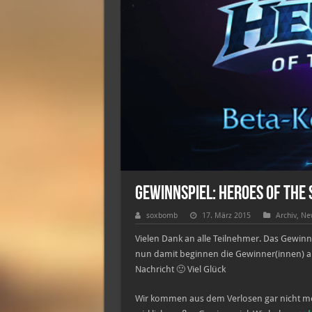
Gewinnspiel: Heroes of the
soxbomb
17. März 2015
Archiv
,
Ne
Vielen Dank an alle Teilnehmer. Das Gewinn
nun damit beginnen die Gewinner(innen) ausz
Nachricht 🙂 Viel Glück
Wir kommen aus dem Verlosen gar nicht meh