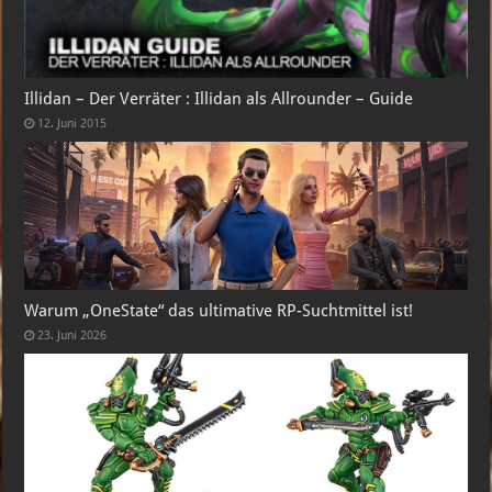
Illidan – Der Verräter : Illidan als Allrounder – Guide
12. Juni 2015
Warum „OneState“ das ultimative RP-Suchtmittel ist!
23. Juni 2026