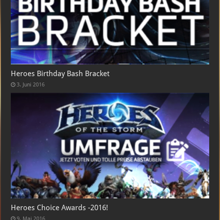
Heroes Birthday Bash Bracket
3. Juni 2016
Heroes Choice Awards -2016!
9. Mai 2016