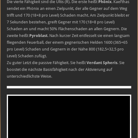
Die vierte Fähigkeit sind die Ultis (R). Die erste heißt
Phönix
. Kael’thas
sendet ein Phönix an einen Zielpunkt, der alle Gegner auf dem Weg
trifft und 170 (18+8 pro Level) Schaden macht. Am Zielpunkt bleibt er
7 Sekunden bestehen, greift Gegner mit 170 (18+8 pro Level)
Schaden an und macht 50% Flächenschaden an allen Gegnern. Die
zweite heißt
Pyroblast
. Nach kurzer Zeit entfesselt sie einen langsam
fliegenden Feuerball, der einem gegnerischen Helden 1600 (365+65
pro Level) Schaden und Gegnern in der Nähe 800 (182,5+32,5 pro
Level) Schaden zufügt.
Zu guter Letzt die passive Fähigkeit. Sie heißt
Verdant Spheris
. Sie
boostet die nächste Basisfähigkeit nach der Aktivierung auf
unterschiedlichste Weise.