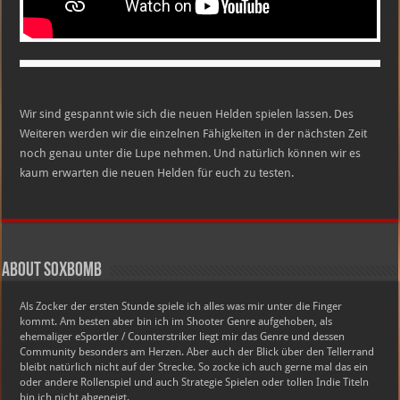
Wir sind gespannt wie sich die neuen Helden spielen lassen. Des
Weiteren werden wir die einzelnen Fähigkeiten in der nächsten Zeit
noch genau unter die Lupe nehmen. Und natürlich können wir es
kaum erwarten die neuen Helden für euch zu testen.
About soxbomb
Als Zocker der ersten Stunde spiele ich alles was mir unter die Finger
kommt. Am besten aber bin ich im Shooter Genre aufgehoben, als
ehemaliger eSportler / Counterstriker liegt mir das Genre und dessen
Community besonders am Herzen. Aber auch der Blick über den Tellerrand
bleibt natürlich nicht auf der Strecke. So zocke ich auch gerne mal das ein
oder andere Rollenspiel und auch Strategie Spielen oder tollen Indie Titeln
bin ich nicht abgeneigt.