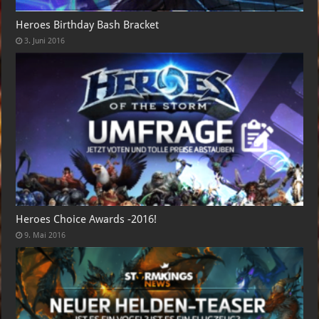
Heroes Birthday Bash Bracket
3. Juni 2016
Heroes Choice Awards -2016!
9. Mai 2016