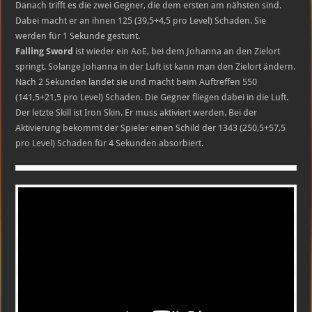
Danach trifft es die zwei Gegner, die dem ersten am nähsten sind.
Dabei macht er an ihnen 125 (39,5+4,5 pro Level) Schaden. Sie
werden für 1 Sekunde gestunt.
Falling Sword
ist wieder ein AoE, bei dem Johanna an den Zielort
springt. Solange Johanna in der Luft ist kann man den Zielort ändern.
Nach 2 Sekunden landet sie und macht beim Auftreffen 550
(141,5+21,5 pro Level) Schaden. Die Gegner fliegen dabei in die Luft.
Der letzte Skill ist Iron Skin. Er muss aktiviert werden. Bei der
Aktivierung bekommt der Spieler einen Schild der 1343 (250,5+57,5
pro Level) Schaden für 4 Sekunden absorbiert.