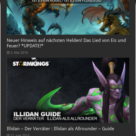
Neuer Hinweis auf nächsten Helden! Das Lied von Eis und
Feuer? *UPDATE!*
3. Mai 2016
Illidan – Der Verräter : Illidan als Allrounder – Guide
12. Juni 2015