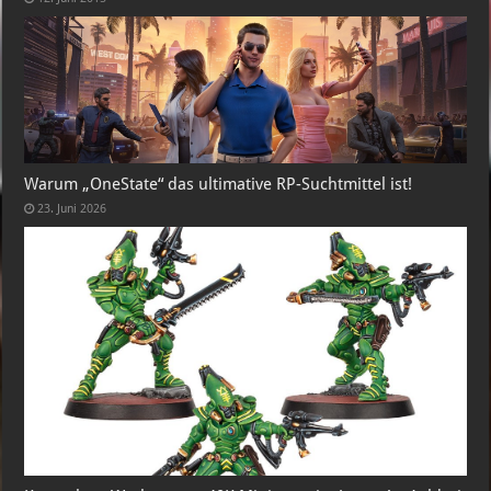
Warum „OneState“ das ultimative RP-Suchtmittel ist!
23. Juni 2026