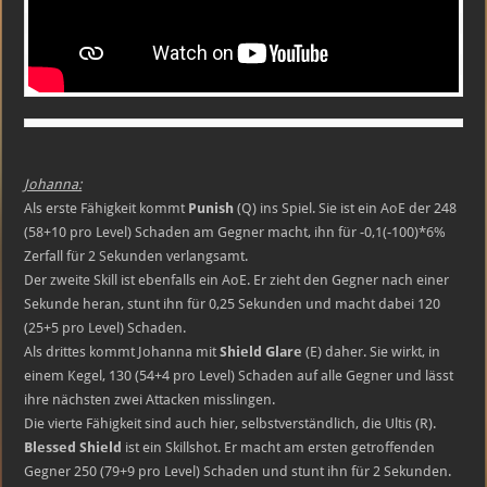
Johanna:
Als erste Fähigkeit kommt
Punish
(Q) ins Spiel. Sie ist ein AoE der 248
(58+10 pro Level) Schaden am Gegner macht, ihn für -0,1(-100)*6%
Zerfall für 2 Sekunden verlangsamt.
Der zweite Skill ist ebenfalls ein AoE. Er zieht den Gegner nach einer
Sekunde heran, stunt ihn für 0,25 Sekunden und macht dabei 120
(25+5 pro Level) Schaden.
Als drittes kommt Johanna mit
Shield Glare
(E) daher. Sie wirkt, in
einem Kegel, 130 (54+4 pro Level) Schaden auf alle Gegner und lässt
ihre nächsten zwei Attacken misslingen.
Die vierte Fähigkeit sind auch hier, selbstverständlich, die Ultis (R).
Blessed Shield
ist ein Skillshot. Er macht am ersten getroffenden
Gegner 250 (79+9 pro Level) Schaden und stunt ihn für 2 Sekunden.