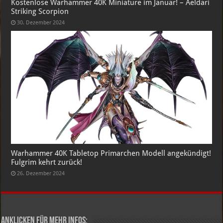
Kostenlose Warhammer 40K Miniature im Januar! – Aeldari
Striking Scorpion
30. Dezember 2024
Warhammer 40K Tabletop Primarchen Modell angekündigt!
Fulgrim kehrt zurück!
26. Dezember 2024
Anklicken für mehr Infos: