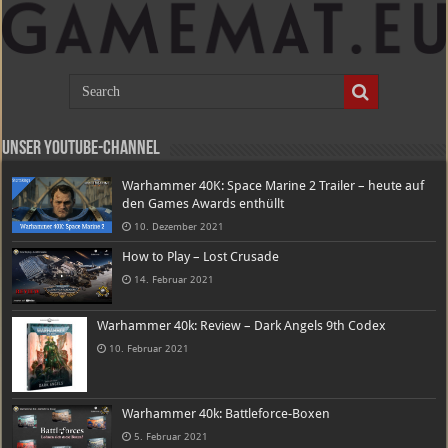
Unser Youtube-Channel
Warhammer 40K: Space Marine 2 Trailer – heute auf
den Games Awards enthüllt
10. Dezember 2021
How to Play – Lost Crusade
14. Februar 2021
Warhammer 40k: Review – Dark Angels 9th Codex
10. Februar 2021
Warhammer 40k: Battleforce-Boxen
5. Februar 2021