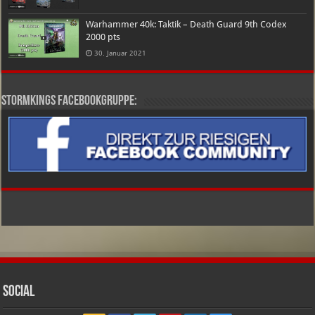
Warhammer 40k: Taktik – Death Guard 9th Codex
2000 pts
30. Januar 2021
Stormkings Facebookgruppe:
Social