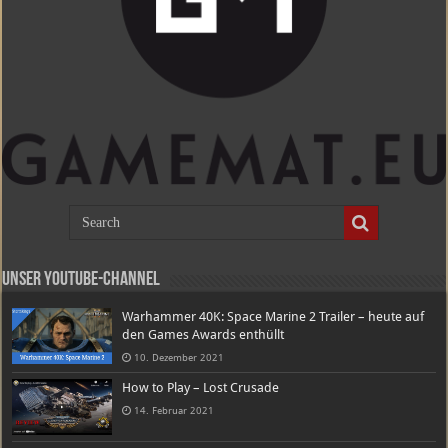
Unser Youtube-Channel
Warhammer 40K: Space Marine 2 Trailer – heute auf
den Games Awards enthüllt
10. Dezember 2021
How to Play – Lost Crusade
14. Februar 2021