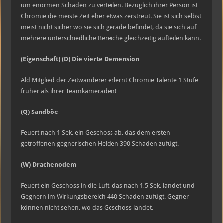
um enormen Schaden zu verteilen. Bezüglich ihrer Person ist
Chromie die meiste Zeit eher etwas zerstreut. Sie ist sich selbst
meist nicht sicher wo sie sich gerade befindet, da sie sich auf
mehrere unterschiedliche Bereiche gleichzeitig aufteilen kann.
(Eigenschaft) (D) Die vierte Demension
Ald Mitglied der Zeitwanderer erlernt Chromie Talente 1 Stufe
früher als ihrer Teamkameraden!
(Q) Sandböe
Feuert nach 1 Sek. ein Geschoss ab, das dem ersten
getroffenen gegnerischen Helden 390 Schaden zufügt.
(W) Drachenodem
Feuert ein Geschoss in die Luft, das nach 1,5 Sek. landet und
Gegnern im Wirkungsbereich 440 Schaden zufügt. Gegner
können nicht sehen, wo das Geschoss landet.