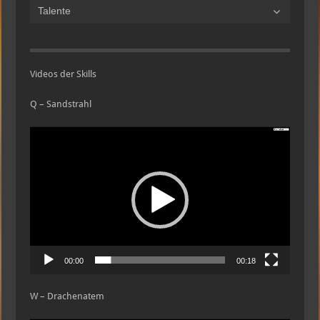
Talente
Videos der Skills
Q – Sandstrahl
Video-
Player
00:00
00:18
W – Drachenatem