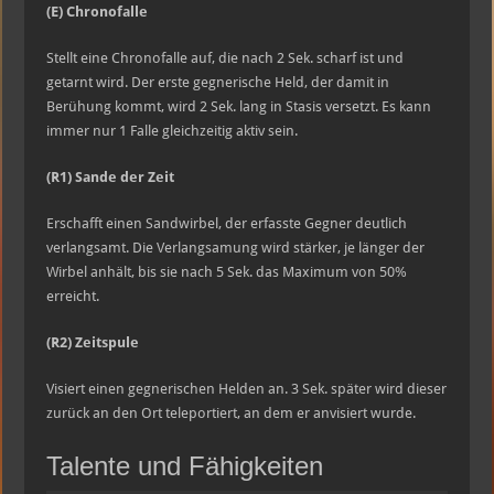
(E) Chronofalle
Stellt eine Chronofalle auf, die nach 2 Sek. scharf ist und
getarnt wird. Der erste gegnerische Held, der damit in
Berühung kommt, wird 2 Sek. lang in Stasis versetzt. Es kann
immer nur 1 Falle gleichzeitig aktiv sein.
(R1) Sande der Zeit
Erschafft einen Sandwirbel, der erfasste Gegner deutlich
verlangsamt. Die Verlangsamung wird stärker, je länger der
Wirbel anhält, bis sie nach 5 Sek. das Maximum von 50%
erreicht.
(R2) Zeitspule
Visiert einen gegnerischen Helden an. 3 Sek. später wird dieser
zurück an den Ort teleportiert, an dem er anvisiert wurde.
Talente und Fähigkeiten