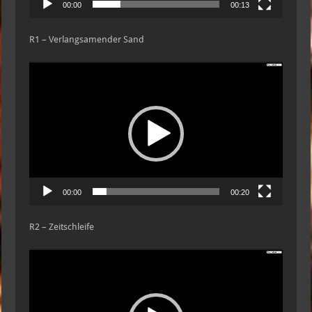
00:00
00:13
R1 – Verlangsamender Sand
Video-
Player
00:00
00:20
R2 – Zeitschleife
Video-
Player