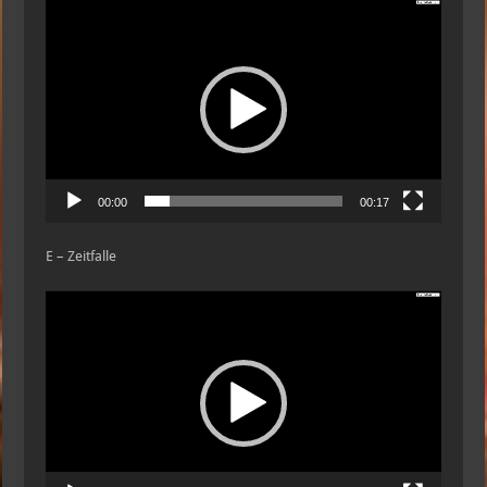
Video-
Player
00:00
00:17
E – Zeitfalle
Video-
Player