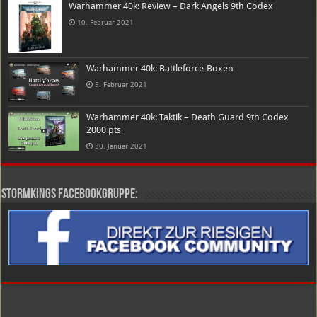
Warhammer 40k: Review – Dark Angels 9th Codex
10. Februar 2021
Warhammer 40k: Battleforce-Boxen
5. Februar 2021
Warhammer 40k: Taktik – Death Guard 9th Codex
2000 pts
30. Januar 2021
Stormkings Facebookgruppe: