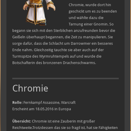
Chromie, wurde dort hin
geschickt um es zu beenden
und wählte dazu die
Tarnung einer Gnomin. So
begann sie sich mit den Sterblichen anzufreunden bevor die
Geißeln überhaupt begannen, die Zeit zu manipulieren. Sie
sorge dafür, dass die Schlacht um Darrowmer ein besseres
Ende nahm. Gleichzeitig tauchte sie aber auch auf der
Turmspitze des Wyrmruhtempels auf und wurde die
Botschafterin des bronzenen Drachenschwarms.
Chromie
Rolle
: Fernkampf Assassine, Warcraft
Erscheint am 18.05.2016 in Europa
Übersicht:
Chromie ist eine Zauberin mit großer
Reichtweite.Trotzdessen das sie so fragil ist, hat sie Fähigkeiten