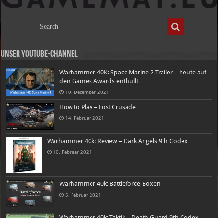
Unser Youtube-Channel
Warhammer 40K: Space Marine 2 Trailer – heute auf
den Games Awards enthüllt
10. Dezember 2021
How to Play – Lost Crusade
14. Februar 2021
Warhammer 40k: Review – Dark Angels 9th Codex
10. Februar 2021
Warhammer 40k: Battleforce-Boxen
5. Februar 2021
Warhammer 40k: Taktik – Death Guard 9th Codex