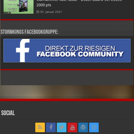
2000 pts
30. Januar 2021
Stormkings Facebookgruppe:
Social