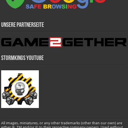
Unsere Partnerseite
Stormkings Youtube
All images, miniatures, or any other trademarks (other than our own) are
either ®, TM and/or © to their respective company owners. Used without