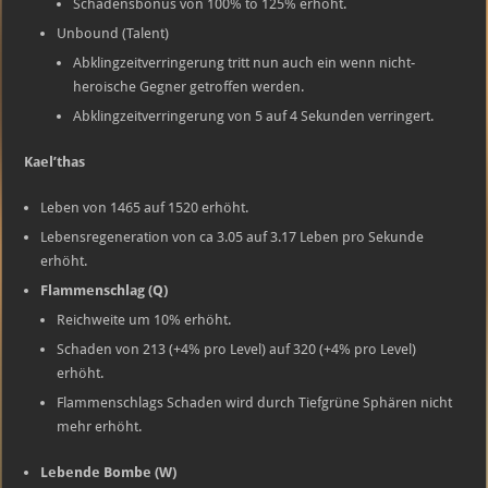
Schadensbonus von 100% to 125% erhöht.
Unbound (Talent)
Abklingzeitverringerung tritt nun auch ein wenn nicht-
heroische Gegner getroffen werden.
Abklingzeitverringerung von 5 auf 4 Sekunden verringert.
Kael’thas
Leben von 1465 auf 1520 erhöht.
Lebensregeneration von ca 3.05 auf 3.17 Leben pro Sekunde
erhöht.
Flammenschlag (Q)
Reichweite um 10% erhöht.
Schaden von 213 (+4% pro Level) auf 320 (+4% pro Level)
erhöht.
Flammenschlags Schaden wird durch Tiefgrüne Sphären nicht
mehr erhöht.
Lebende Bombe (W)