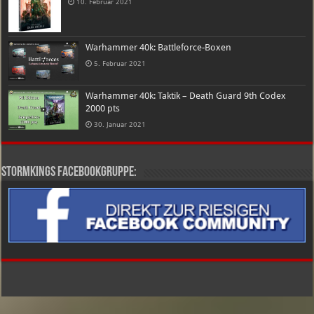
10. Februar 2021
Warhammer 40k: Battleforce-Boxen
5. Februar 2021
Warhammer 40k: Taktik – Death Guard 9th Codex
2000 pts
30. Januar 2021
Stormkings Facebookgruppe: