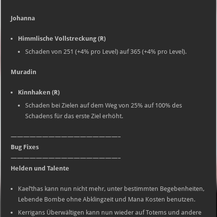
Johanna
Himmlische Vollstreckung (R)
Schaden von 251 (+4% pro Level) auf 365 (+4% pro Level).
Muradin
Kinnhaken (R)
Schaden bei Zielen auf dem Weg von 25% auf 100% des
Schadens für das erste Ziel erhöht.
—————————————————–
Bug Fixes
—————————————————–
Helden und Talente
Kael’thas kann nun nicht mehr, unter bestimmten Begebenheiten,
Lebende Bombe ohne Abklingzeit und Mana Kosten benutzen.
Kerrigans Überwältigen kann nun wieder auf Totems und andere