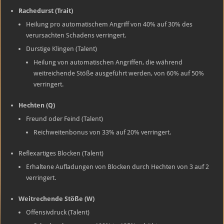
Rachedurst (Trait)
Heilung pro automatischem Angriff von 40% auf 30% des
verursachten Schadens verringert.
Durstige Klingen (Talent)
Heilung von automatischen Angriffen, die während
weitreichende Stöße ausgeführt werden, von 60% auf 50%
verringert.
Hechten (Q)
Freund oder Feind (Talent)
Reichweitenbonus von 33% auf 20% verringert.
Reflexartiges Blocken (Talent)
Erhaltene Aufladungen von Blocken durch Hechten von 3 auf 2
verringert.
Weitrechende Stöße (W)
Offensivdruck (Talent)