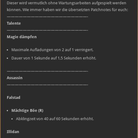
13.04.16
Dieser wird vermutlich ohne Wartungsarbeiten aufgespielt werden
können. Wie immer haben wir die übersetzten Patchnotes für euch:
————————————————————-
Talente
————————————————————-
Magie dämpfen
Maximale Aufladungen von 2 auf 1 verringert.
Dauer von 1 Sekunde auf 1,5 Sekunden erhöht.
————————————————————-
Assassin
————————————————————-
Falstad
Mächtige Böe (R)
Abklingzeit von 40 auf 60 Sekunden erhöht.
Illidan