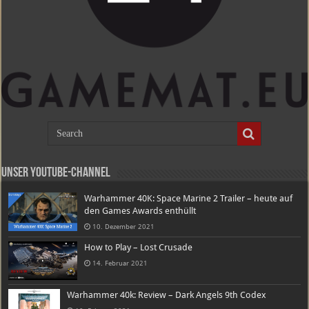
Unser Youtube-Channel
Warhammer 40K: Space Marine 2 Trailer – heute auf
den Games Awards enthüllt
10. Dezember 2021
How to Play – Lost Crusade
14. Februar 2021
Warhammer 40k: Review – Dark Angels 9th Codex