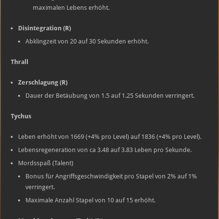
maximalen Lebens erhöht.
Disintegration (R)
Abklingzeit von 20 auf 30 Sekunden erhöht.
Thrall
Zerschlagung (R)
Dauer der Betäubung von 1.5 auf 1.25 Sekunden verringert.
Tychus
Leben erhöht von 1669 (+4% pro Level) auf 1836 (+4% pro Level).
Lebensregeneration von ca 3.48 auf 3.83 Leben pro Sekunde.
Mordsspaß (Talent)
Bonus für Angriffsgeschwindigkeit pro Stapel von 2% auf 1%
verringert.
Maximale Anzahl Stapel von 10 auf 15 erhöht.