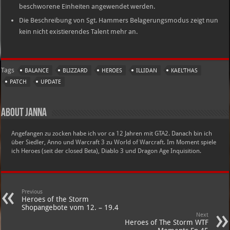
beschworene Einheiten angewendet werden.
Die Beschreibung von Sgt. Hammers Belagerungsmodus zeigt nun
kein nicht existierendes Talent mehr an.
Tags
BALANCE
BLIZZARD
HEROES
ILLIDAN
KAEL'THAS
PATCH
UPDATE
About Janna
Angefangen zu zocken habe ich vor ca 12 Jahren mit GTA2. Danach bin ich
über Siedler, Anno und Warcraft 3 zu World of Warcraft. Im Moment spiele
ich Heroes (seit der closed Beta), Diablo 3 und Dragon Age Inquisition.
Previous
Heroes of the Storm
Shopangebote vom 12. – 19.4
Next
Heroes of The Storm WTF