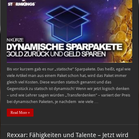
–
News
für
Pfennigfuchser!
Bis vor kurzem gab es nur „statische“ Sparpakete. Das heißt, egal wie
viele Artikel man aus einem Paket schon hat, wird das Paket immer
gleich viel Kosten. Diese wurden statisch genannt und das
Gegenstück zu statisch ist dynamisch! Wenn wir jetzt logisch denken
– und wie Lehrer sagen würden „Transferdenken“ – variiert der Preis
bei dynamischen Paketen, je nachdem wie viele …
Read More »
Rexxar: Fähigkeiten und Talente – Jetzt wird