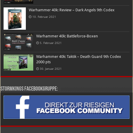
Warhammer 40k: Review – Dark Angels 9th Codex
10. Februar 2021
Warhammer 40k: Battleforce-Boxen
5. Februar 2021
Warhammer 40k: Taktik – Death Guard 9th Codex
2000 pts
30. Januar 2021
Stormkings Facebookgruppe: