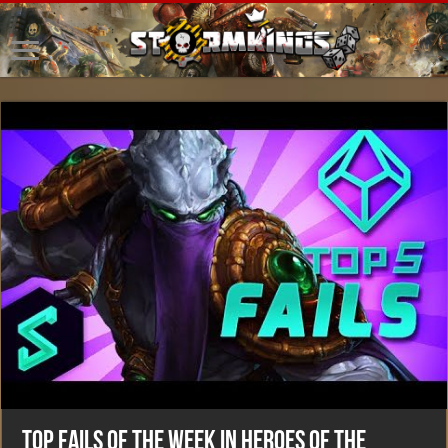
Top Fails of the Week in Heroes of the