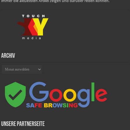
immer die aktuellsten Artikel zeigen und darüber reden können.
Archiv
Archiv
Unsere Partnerseite