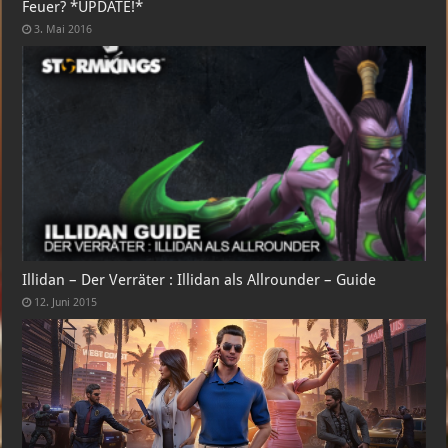
Feuer? *UPDATE!*
3. Mai 2016
Illidan – Der Verräter : Illidan als Allrounder – Guide
12. Juni 2015