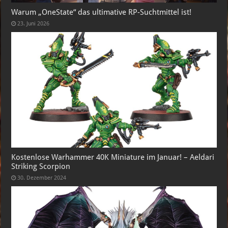
Warum „OneState“ das ultimative RP-Suchtmittel ist!
23. Juni 2026
Kostenlose Warhammer 40K Miniature im Januar! – Aeldari
Striking Scorpion
30. Dezember 2024