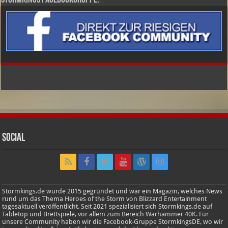
Stormkings Facebookgruppe:
Social
Stormkings.de wurde 2015 gegründet und war ein Magazin, welches News
rund um das Thema Heroes of the Storm von Blizzard Entertainment
tagesaktuell veröffentlicht. Seit 2021 spezialisiert sich Stormkings.de auf
Tabletop und Brettspiele, vor allem zum Bereich Warhammer 40K. Für
unsere Community haben wir die Facebook-Gruppe StormkingsDE, wo wir