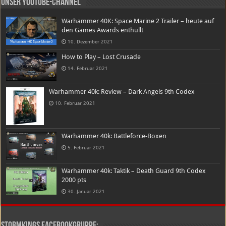
Unser Youtube-Channel
Warhammer 40K: Space Marine 2 Trailer – heute auf
den Games Awards enthüllt
10. Dezember 2021
How to Play – Lost Crusade
14. Februar 2021
Warhammer 40k: Review – Dark Angels 9th Codex
10. Februar 2021
Warhammer 40k: Battleforce-Boxen
5. Februar 2021
Warhammer 40k: Taktik – Death Guard 9th Codex
2000 pts
30. Januar 2021