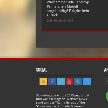
Warhammer 40K Tabletop
Primarchen Modell
angekündigt! Fulgrim kehrt
zurück!
26. Dezember 2024
Social
Ar
Ar
Stormkings.de wurde 2015 gegründet
und war ein Magazin, welches News
rund um das Thema Heroes of the
Storm von Blizzard Entertainment