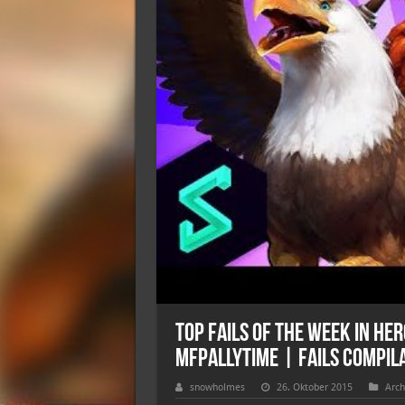
Top Fails of the Week in Her
MFPallytime | Fails Compil
snowholmes
26. Oktober 2015
Arch