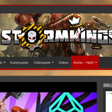
le
Kartenspiele
Videospiele
Videos
Archiv – HotS
Ankli