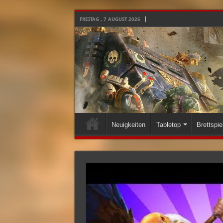
FREITAG , 7 AUGUST 2026
Neuigkeiten
Tabletop
Brettspie