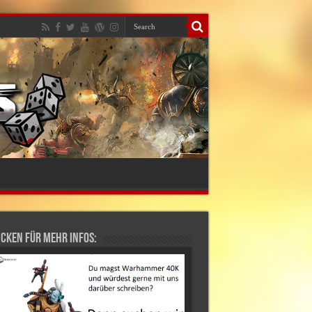
cken für mehr Infos: