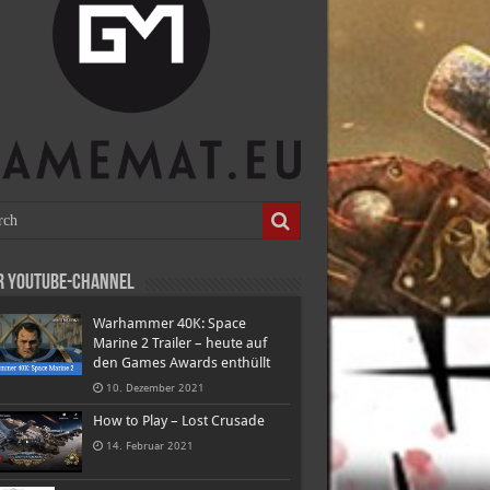
r Youtube-Channel
Warhammer 40K: Space
Marine 2 Trailer – heute auf
den Games Awards enthüllt
10. Dezember 2021
How to Play – Lost Crusade
14. Februar 2021