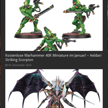
Kostenlose Warhammer 40K Miniature im Januar! – Aeldari
Striking Scorpion
30. Dezember 2024