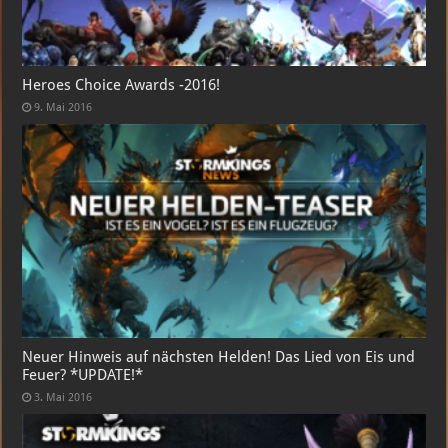
Heroes Choice Awards -2016!
9. Mai 2016
Neuer Hinweis auf nächsten Helden! Das Lied von Eis und
Feuer? *UPDATE!*
3. Mai 2016