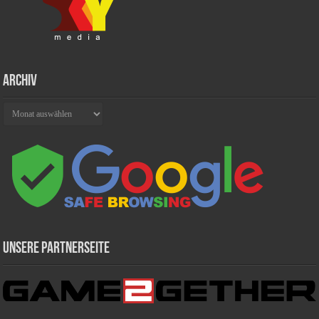
Archiv
Archiv
Unsere Partnerseite