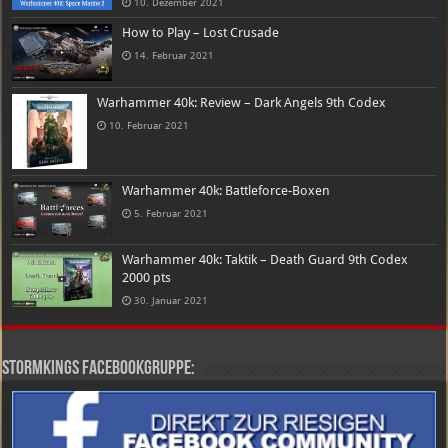
10. Dezember 2021
How to Play – Lost Crusade
14. Februar 2021
Warhammer 40k: Review – Dark Angels 9th Codex
10. Februar 2021
Warhammer 40k: Battleforce-Boxen
5. Februar 2021
Warhammer 40k: Taktik – Death Guard 9th Codex
2000 pts
30. Januar 2021
Stormkings Facebookgruppe: