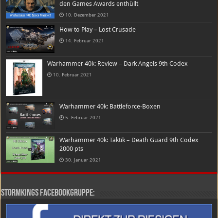
den Games Awards enthüllt
10. Dezember 2021
How to Play – Lost Crusade
14. Februar 2021
Warhammer 40k: Review – Dark Angels 9th Codex
10. Februar 2021
Warhammer 40k: Battleforce-Boxen
5. Februar 2021
Warhammer 40k: Taktik – Death Guard 9th Codex
2000 pts
30. Januar 2021
Stormkings Facebookgruppe: