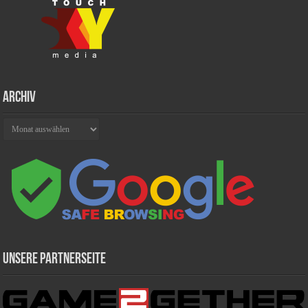
Archiv
Archiv
Unsere Partnerseite