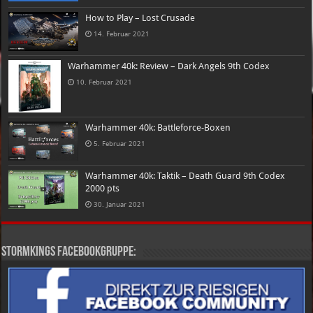
How to Play – Lost Crusade
14. Februar 2021
Warhammer 40k: Review – Dark Angels 9th Codex
10. Februar 2021
Warhammer 40k: Battleforce-Boxen
5. Februar 2021
Warhammer 40k: Taktik – Death Guard 9th Codex
2000 pts
30. Januar 2021
Stormkings Facebookgruppe: