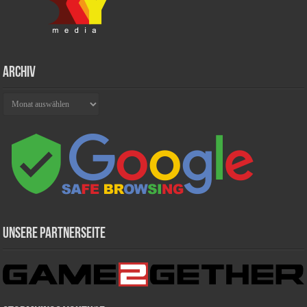
Archiv
Archiv
Unsere Partnerseite