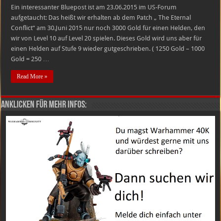
Ein interessanter Bluepost ist am 23.06.2015 im US-Forum
aufgetaucht: Das heißt wir erhalten ab dem Patch „ The Eternal
Conflict“ am 30.Juni 2015 nur noch 3000 Gold für einen Helden, den
wir von Level 10 auf Level 20 spielen. Dieses Gold wird uns aber für
einen Helden auf Stufe 9 wieder gutgeschrieben. ( 1250 Gold – 1000
Gold = 250 …
Read More »
Anklicken für mehr Infos: