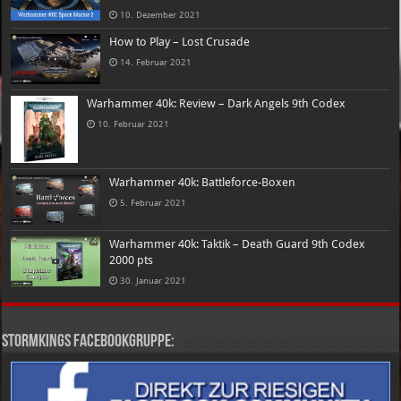
10. Dezember 2021
How to Play – Lost Crusade
14. Februar 2021
Warhammer 40k: Review – Dark Angels 9th Codex
10. Februar 2021
Warhammer 40k: Battleforce-Boxen
5. Februar 2021
Warhammer 40k: Taktik – Death Guard 9th Codex
2000 pts
30. Januar 2021
Stormkings Facebookgruppe: