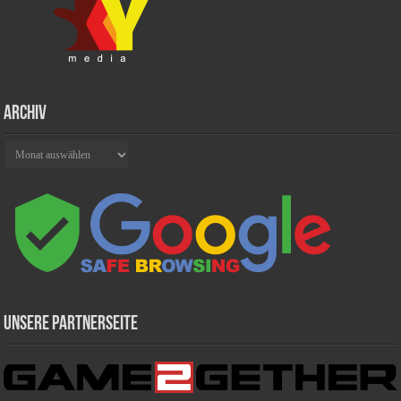
Archiv
Archiv
Unsere Partnerseite