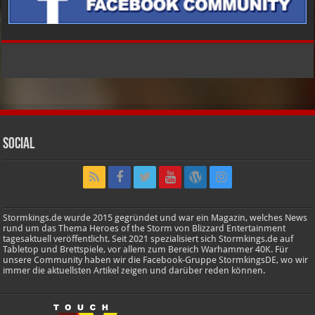
Social
Stormkings.de wurde 2015 gegründet und war ein Magazin, welches News
rund um das Thema Heroes of the Storm von Blizzard Entertainment
tagesaktuell veröffentlicht. Seit 2021 spezialisiert sich Stormkings.de auf
Tabletop und Brettspiele, vor allem zum Bereich Warhammer 40K. Für
unsere Community haben wir die Facebook-Gruppe StormkingsDE, wo wir
immer die aktuellsten Artikel zeigen und darüber reden können.