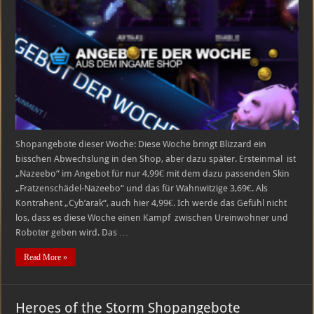
Storm
Shopangebote
05.04.2016
–
12.04.2016
Shopangebote dieser Woche: Diese Woche bringt Blizzard ein
bisschen Abwechslung in den Shop, aber dazu später. Ersteinmal ist
„Nazeebo“ im Angebot für nur 4,99€ mit dem dazu passenden Skin
„Fratzenschädel-Nazeebo“ und das für Wahnwitzige 3,69€. Als
Kontrahent „Cyb’arak“, auch hier 4,99€. Ich werde das Gefühl nicht
los, dass es diese Woche einen Kampf zwischen Ureinwohner und
Roboter geben wird. Das …
Read More »
Heroes of the Storm Shopangebote