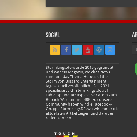
Social
Ar
Ar
Stormkings.de wurde 2015 gegründet
und war ein Magazin, welches News
rund um das Thema Heroes of the
Storm von Blizzard Entertainment
tagesaktuell veröffentlicht. Seit 2021
spezialisiert sich Stormkings.de auf
Tabletop und Brettspiele, vor allem zum
Bereich Warhammer 40K. Für unsere
Community haben wir die Facebook-
Gruppe StormkingsDE, wo wir immer die
aktuellsten Artikel zeigen und darüber
reden können.