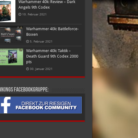
Warhammer 40k: Review – Dark
Angels 9th Codex
10. Februar 2021
Warhammer 40k: Battleforce-
Boxen
5. Februar 2021
Warhammer 40k: Taktik –
Death Guard 9th Codex 2000
pts
30. Januar 2021
mkings Facebookgruppe: