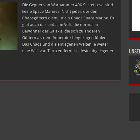
Die Gegner von Warhammer 40K Secret Level sind
keine Space Marines! Nicht jeder, der den
Chaosgöttern dient, ist ein Chaos Space Marine. Es
gibt auch das einfache Volk, die normalen
Bewohner der Galaxis, die sich zu anderen
Göttern als dem Imperator hingezogen fühlen.
Das Chaos und die entlegenen Welten Je weiter
eine Welt von Terra entfernt ist, desto abgelegener
Unse