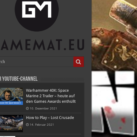
r Youtube-Channel
Warhammer 40K: Space
Marine 2 Trailer – heute auf
den Games Awards enthüllt
10. Dezember 2021
How to Play – Lost Crusade
14. Februar 2021