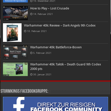
10. Dezember 2021
How to Play – Lost Crusade
14. Februar 2021
Warhammer 40k: Review – Dark Angels 9th Codex
10. Februar 2021
Warhammer 40k: Battleforce-Boxen
5. Februar 2021
Warhammer 40k: Taktik – Death Guard 9th Codex
2000 pts
30. Januar 2021
Stormkings Facebookgruppe: