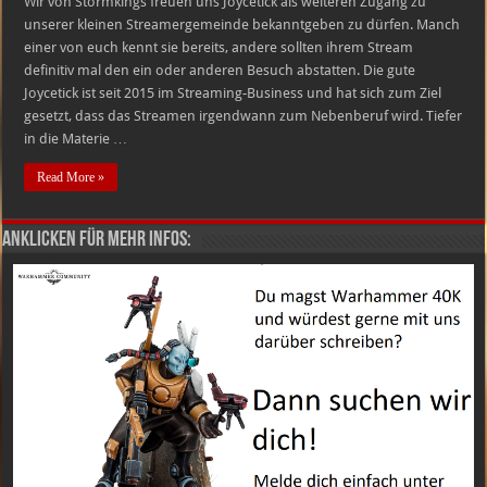
Wir von Stormkings freuen uns Joycetick als weiteren Zugang zu
unserer kleinen Streamergemeinde bekanntgeben zu dürfen. Manch
einer von euch kennt sie bereits, andere sollten ihrem Stream
definitiv mal den ein oder anderen Besuch abstatten. Die gute
Joycetick ist seit 2015 im Streaming-Business und hat sich zum Ziel
gesetzt, dass das Streamen irgendwann zum Nebenberuf wird. Tiefer
in die Materie …
Read More »
Anklicken für mehr Infos: