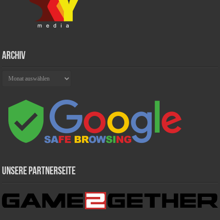
Archiv
Archiv
Unsere Partnerseite