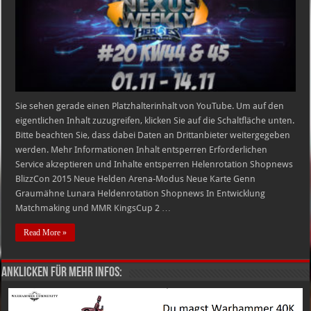
KW
44
&
45
01.11.
–
14.11.
Sie sehen gerade einen Platzhalterinhalt von YouTube. Um auf den
eigentlichen Inhalt zuzugreifen, klicken Sie auf die Schaltfläche unten.
Bitte beachten Sie, dass dabei Daten an Drittanbieter weitergegeben
werden. Mehr Informationen Inhalt entsperren Erforderlichen
Service akzeptieren und Inhalte entsperren Helenrotation Shopnews
BlizzCon 2015 Neue Helden Arena-Modus Neue Karte Genn
Graumähne Lunara Heldenrotation Shopnews In Entwicklung
Matchmaking und MMR KingsCup 2 …
Read More »
Anklicken für mehr Infos: