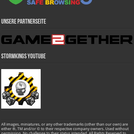
Unsere Partnerseite
Stormkings Youtube
All images, miniatures, or any other trademarks (other than our own) are
either ®, TM and/or © to their respective company owners. Used without
permission. No challenge to their status intended. All Rights Reserved to