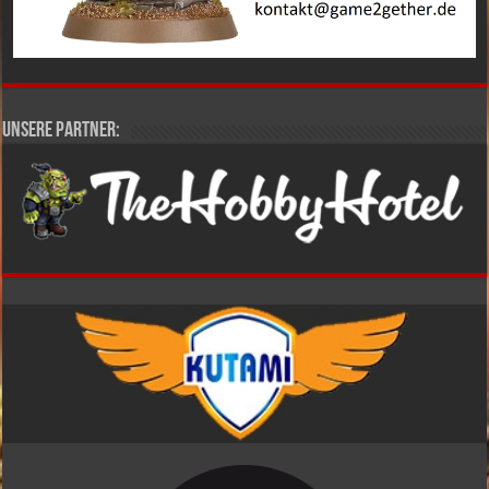
Unsere Partner: