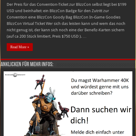
Der Preis für das Convention-Ticket zur BlizzCon selbst liegt bei $199
USD und beinhaltet: ein BlizzCon Badge für den Zutritt zur
Convention eine BlizzCon Goody Bag BlizzCon In-Game Goodies
BlizzCon Virtual Ticket Wer sich das leisten kann und wem das noch
nicht genug ist, der kann sich noch eine der Benefiz-Karten sichern
(auf ca 200 Stück limitiert. Preis $750 USD ). …
Read More »
Anklicken für mehr Infos: