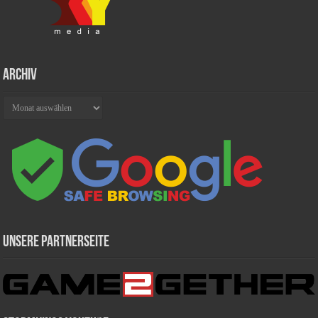
Archiv
Archiv
Unsere Partnerseite