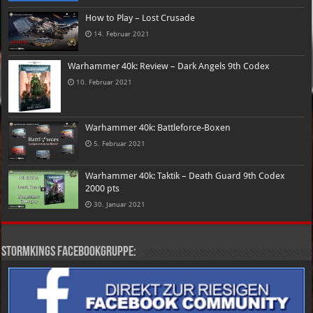
How to Play – Lost Crusade
14. Februar 2021
Warhammer 40k: Review – Dark Angels 9th Codex
10. Februar 2021
Warhammer 40k: Battleforce-Boxen
5. Februar 2021
Warhammer 40k: Taktik – Death Guard 9th Codex
2000 pts
30. Januar 2021
Stormkings Facebookgruppe: