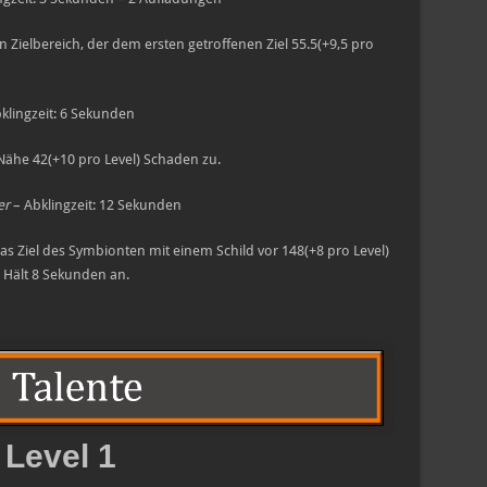
in Zielbereich, der dem ersten getroffenen Ziel 55.5(+9,5 pro
klingzeit: 6 Sekunden
 Nähe 42(+10 pro Level) Schaden zu.
er
– Abklingzeit: 12 Sekunden
as Ziel des Symbionten mit einem Schild vor 148(+8 pro Level)
 Hält 8 Sekunden an.
Level 1