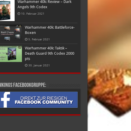
Warhammer 40k: Review – Dark
Angels 9th Codex
10. Februar 2021
Warhammer 40k: Battleforce-
Boxen
5. Februar 2021
Warhammer 40k: Taktik –
Death Guard 9th Codex 2000
pts
30. Januar 2021
mkings Facebookgruppe: