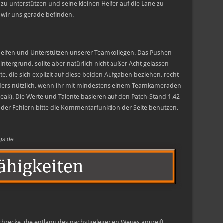
zu unterstützen und seine kleinen Helfer auf die Lane zu
 wir uns gerade befinden.
 Helfen und Unterstützen unserer Teamkollegen. Das Pushen
intergrund, sollte aber natürlich nicht außer Acht gelassen
, die sich explizit auf diese beiden Aufgaben beziehen, recht
onders nützlich, wenn ihr mit mindestens einem Teamkameraden
peak). Die Werte und Talente basieren auf den Patch-Stand 1.42
der Fehlern bitte die Kommentarfunktion der Seite benutzen,
ngs.de
 Schrecke, die entlang des nächstgelegenen Weges angreift.