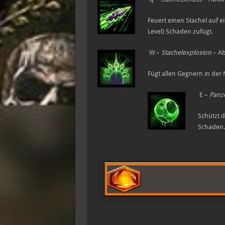
Feuert einen Stachel auf e
Level) Schaden zufügt.
W –
Stachelexplosion
– Ab
Fügt allen Gegnern in der
E –
Panz
Schützt d
Schaden.