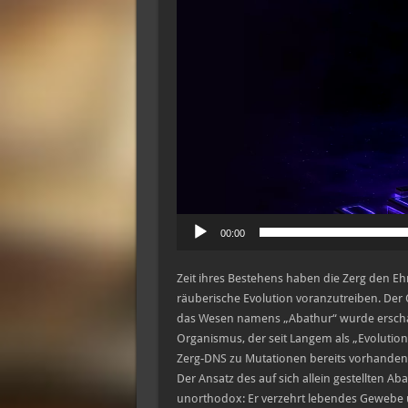
00:00
Zeit ihres Bestehens haben die Zerg den Eh
räuberische Evolution voranzutreiben. Der 
das Wesen namens „Abathur“ wurde erschaff
Organismus, der seit Langem als „Evolution
Zerg-DNS zu Mutationen bereits vorhanden
Der Ansatz des auf sich allein gestellten A
unorthodox: Er verzehrt lebendes Gewebe und