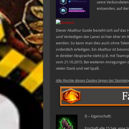
seine Verbündeten 
entsenden, auf der
Dieser Abathur Guide bezieht sich auf das
und Verteidigen der Lanes ist hier eher im H
werden. So kann man dies auch ohne Talente
ordentlich erledigen. Ein Abathur ist bes
in direkter Absprache steht (z.B. mit Teams
vom 21.10.2015. Bei weiteren Anregungen o
vielen Dank und viel Spaß.
Alle Rechte dieses Guides liegen bei Stormki
D – Eigenschaft:
Erschaft alle 15 Sek. eine