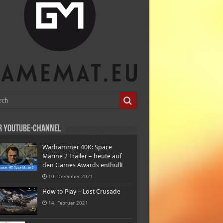
r Youtube-Channel
Warhammer 40K: Space
Marine 2 Trailer – heute auf
den Games Awards enthüllt
10. Dezember 2021
How to Play – Lost Crusade
14. Februar 2021