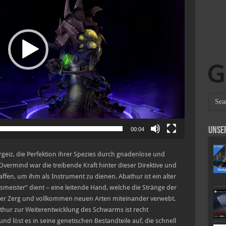
Unse
00:04
rgeiz, die Perfektion ihrer Spezies durch gnadenlose und
Overmind war die treibende Kraft hinter dieser Direktive und
en, um ihm als Instrument zu dienen. Abathur ist ein alter
smeister“ dient – eine leitende Hand, welche die Stränge der
er Zerg und vollkommen neuen Arten miteinander verwebt.
bathur zur Weiterentwicklung des Schwarms ist recht
 löst es in seine genetischen Bestandteile auf, die schnell