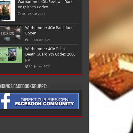
Warhammer 40k: Review – Dark
Angels 9th Codex
10. Februar 2021
Warhammer 40k: Battleforce-
Boxen
5. Februar 2021
Warhammer 40k: Taktik –
Death Guard 9th Codex 2000
pts
30. Januar 2021
mkings Facebookgruppe: