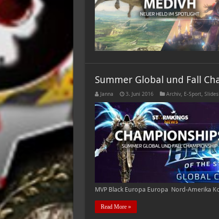
Summer Global und Fall Ch
Janna
3. Juni 2016
Archiv
,
E-Sport
,
Slide
MVP Black Europa Europa Nord-Amerika K
Read More »