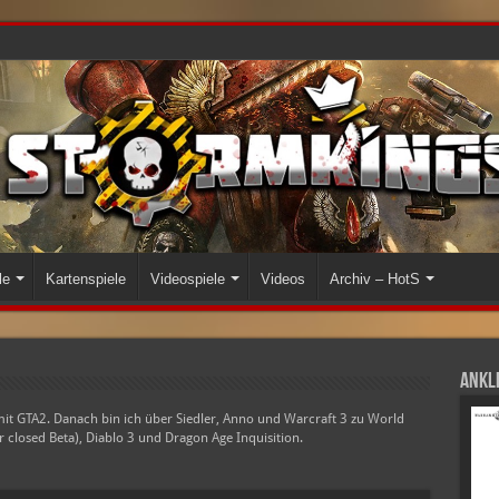
le
Kartenspiele
Videospiele
Videos
Archiv – HotS
Ankli
it GTA2. Danach bin ich über Siedler, Anno und Warcraft 3 zu World
r closed Beta), Diablo 3 und Dragon Age Inquisition.