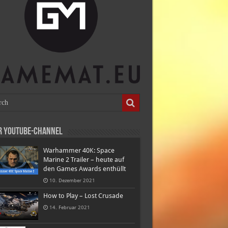
r Youtube-Channel
Warhammer 40K: Space
Marine 2 Trailer – heute auf
den Games Awards enthüllt
10. Dezember 2021
How to Play – Lost Crusade
14. Februar 2021