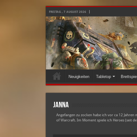
FREITAG , 7 AUGUST 2026
Neuigkeiten
Tabletop
Brettspie
Janna
Angefangen zu zocken habe ich vor ca 12 Jahren m
of Warcraft. Im Moment spiele ich Heroes (seit de