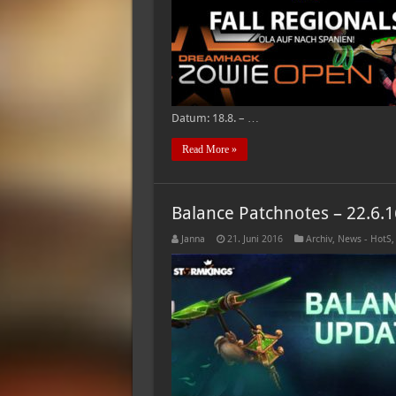
Datum: 18.8. – …
Read More »
Balance Patchnotes – 22.6.1
Janna
21. Juni 2016
Archiv
,
News - HotS