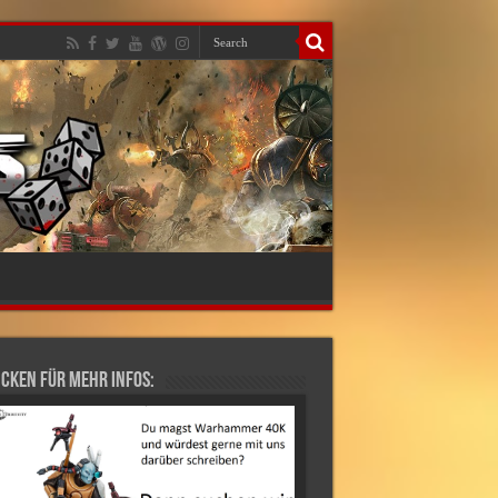
cken für mehr Infos: