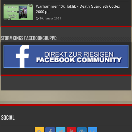
Warhammer 40k: Taktik – Death Guard 9th Codex
2000 pts
30. Januar 2021
Stormkings Facebookgruppe:
Social