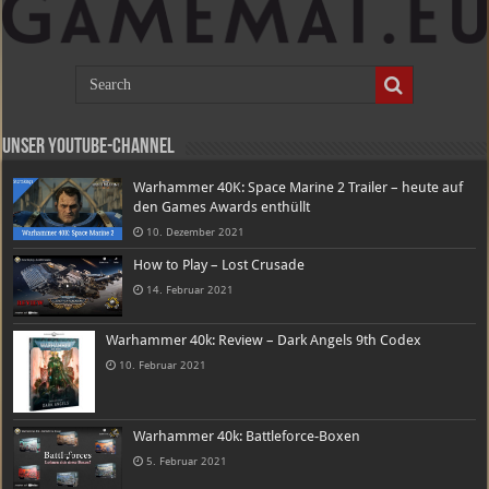
Unser Youtube-Channel
Warhammer 40K: Space Marine 2 Trailer – heute auf
den Games Awards enthüllt
10. Dezember 2021
How to Play – Lost Crusade
14. Februar 2021
Warhammer 40k: Review – Dark Angels 9th Codex
10. Februar 2021
Warhammer 40k: Battleforce-Boxen
5. Februar 2021