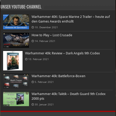
Unser Youtube-Channel
Warhammer 40K: Space Marine 2 Trailer – heute auf
den Games Awards enthüllt
10. Dezember 2021
How to Play – Lost Crusade
14. Februar 2021
Warhammer 40k: Review – Dark Angels 9th Codex
10. Februar 2021
Warhammer 40k: Battleforce-Boxen
5. Februar 2021
Warhammer 40k: Taktik – Death Guard 9th Codex
2000 pts
30. Januar 2021