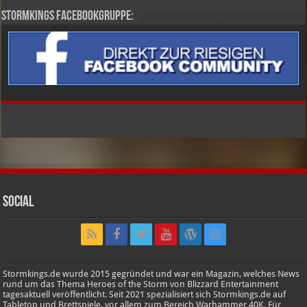
Stormkings Facebookgruppe:
Social
Stormkings.de wurde 2015 gegründet und war ein Magazin, welches News
rund um das Thema Heroes of the Storm von Blizzard Entertainment
tagesaktuell veröffentlicht. Seit 2021 spezialisiert sich Stormkings.de auf
Tabletop und Brettspiele, vor allem zum Bereich Warhammer 40K. Für